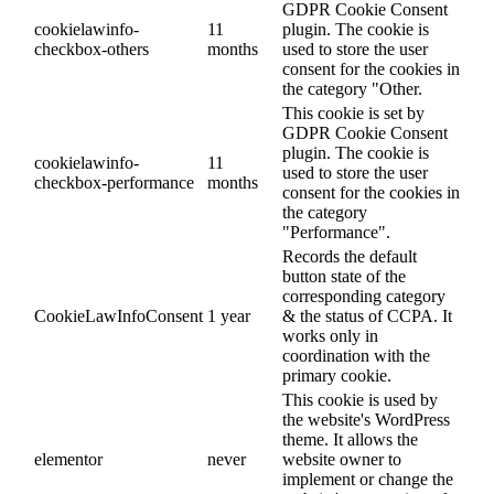
GDPR Cookie Consent
cookielawinfo-
11
plugin. The cookie is
checkbox-others
months
used to store the user
consent for the cookies in
the category "Other.
This cookie is set by
GDPR Cookie Consent
plugin. The cookie is
cookielawinfo-
11
used to store the user
checkbox-performance
months
consent for the cookies in
the category
"Performance".
Records the default
button state of the
corresponding category
CookieLawInfoConsent
1 year
& the status of CCPA. It
works only in
coordination with the
primary cookie.
This cookie is used by
the website's WordPress
theme. It allows the
elementor
never
website owner to
implement or change the