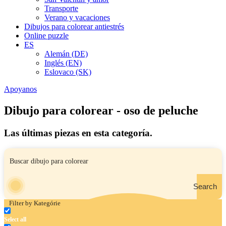
Transporte
Verano y vacaciones
Dibujos para colorear antiestrés
Online puzzle
ES
Alemán (DE)
Inglés (EN)
Eslovaco (SK)
Apoyanos
Dibujo para colorear - oso de peluche
Las últimas piezas en esta categoría.
Search
Filter by Kategórie
Select all