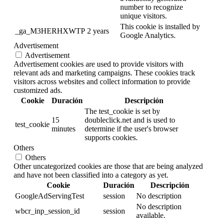
number to recognize
unique visitors.
This cookie is installed by
_ga_M3HERHXWTP
2 years
Google Analytics.
Advertisement
Advertisement
Advertisement cookies are used to provide visitors with
relevant ads and marketing campaigns. These cookies track
visitors across websites and collect information to provide
customized ads.
Cookie
Duración
Descripción
The test_cookie is set by
15
doubleclick.net and is used to
test_cookie
minutes
determine if the user's browser
supports cookies.
Others
Others
Other uncategorized cookies are those that are being analyzed
and have not been classified into a category as yet.
Cookie
Duración
Descripción
GoogleAdServingTest
session
No description
No description
wbcr_inp_session_id
session
available.