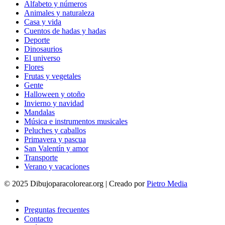
Alfabeto y números
Animales y naturaleza
Casa y vida
Cuentos de hadas y hadas
Deporte
Dinosaurios
El universo
Flores
Frutas y vegetales
Gente
Halloween y otoño
Invierno y navidad
Mandalas
Música e instrumentos musicales
Peluches y caballos
Primavera y pascua
San Valentín y amor
Transporte
Verano y vacaciones
© 2025 Dibujoparacolorear.org | Creado por
Pietro Media
Preguntas frecuentes
Contacto