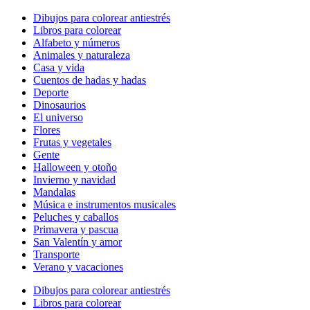
Dibujos para colorear antiestrés
Libros para colorear
Alfabeto y números
Animales y naturaleza
Casa y vida
Cuentos de hadas y hadas
Deporte
Dinosaurios
El universo
Flores
Frutas y vegetales
Gente
Halloween y otoño
Invierno y navidad
Mandalas
Música e instrumentos musicales
Peluches y caballos
Primavera y pascua
San Valentín y amor
Transporte
Verano y vacaciones
Dibujos para colorear antiestrés
Libros para colorear