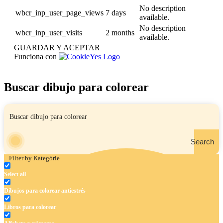
No description
wbcr_inp_user_page_views
7 days
available.
No description
wbcr_inp_user_visits
2 months
available.
GUARDAR Y ACEPTAR
Funciona con
Buscar dibujo para colorear
Search
Filter by Kategórie
Select all
Dibujos para colorear antiestrés
Libros para colorear