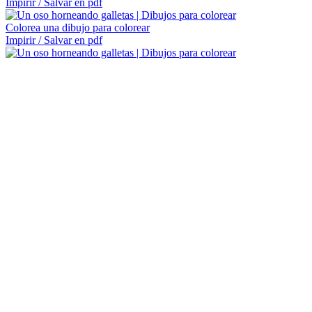
Impirir / Salvar en pdf
Colorea una dibujo para colorear
Impirir / Salvar en pdf