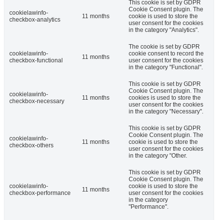
This cookie is set by GDPR
Cookie Consent plugin. The
cookielawinfo-
11 months
cookie is used to store the
checkbox-analytics
user consent for the cookies
in the category "Analytics".
The cookie is set by GDPR
cookielawinfo-
cookie consent to record the
11 months
checkbox-functional
user consent for the cookies
in the category "Functional".
This cookie is set by GDPR
Cookie Consent plugin. The
cookielawinfo-
11 months
cookies is used to store the
checkbox-necessary
user consent for the cookies
in the category "Necessary".
This cookie is set by GDPR
Cookie Consent plugin. The
cookielawinfo-
11 months
cookie is used to store the
checkbox-others
user consent for the cookies
in the category "Other.
This cookie is set by GDPR
Cookie Consent plugin. The
cookielawinfo-
cookie is used to store the
11 months
checkbox-performance
user consent for the cookies
in the category
"Performance".