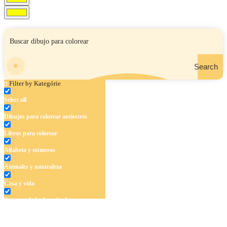
Search
Filter by Kategórie
Select all
Dibujos para colorear antiestrés
Libros para colorear
Alfabeto y números
Animales y naturaleza
Casa y vida
Cuentos de hadas y hadas
Deporte