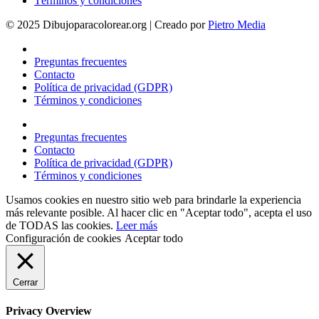
Términos y condiciones
© 2025 Dibujoparacolorear.org | Creado por
Pietro Media
Preguntas frecuentes
Contacto
Política de privacidad (GDPR)
Términos y condiciones
Preguntas frecuentes
Contacto
Política de privacidad (GDPR)
Términos y condiciones
Usamos cookies en nuestro sitio web para brindarle la experiencia
más relevante posible. Al hacer clic en "Aceptar todo", acepta el uso
de TODAS las cookies.
Leer más
Configuración de cookies
Aceptar todo
Cerrar
Privacy Overview