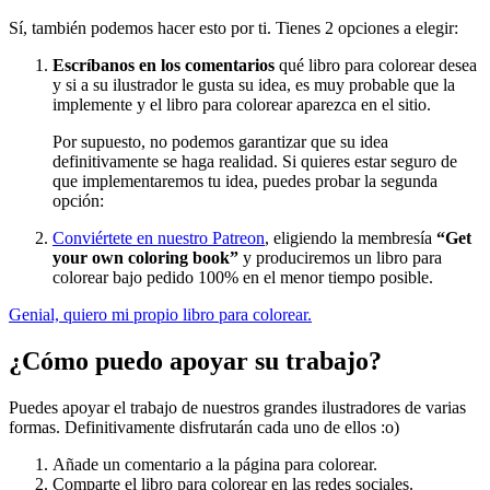
Sí, también podemos hacer esto por ti. Tienes 2 opciones a elegir:
Escríbanos en los comentarios
qué libro para colorear desea
y si a su ilustrador le gusta su idea, es muy probable que la
implemente y el libro para colorear aparezca en el sitio.
Por supuesto, no podemos garantizar que su idea
definitivamente se haga realidad. Si quieres estar seguro de
que implementaremos tu idea, puedes probar la segunda
opción:
Conviértete en nuestro Patreon
, eligiendo la membresía
“Get
your own coloring book”
y produciremos un libro para
colorear bajo pedido 100% en el menor tiempo posible.
Genial, quiero mi propio libro para colorear.
¿Cómo puedo apoyar su trabajo?
Puedes apoyar el trabajo de nuestros grandes ilustradores de varias
formas. Definitivamente disfrutarán cada uno de ellos :o)
Añade un comentario a la página para colorear.
Comparte el libro para colorear en las redes sociales.