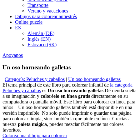
Transporte
Verano y vacaciones
Dibujos para colorear antiestrés
Online puzzle
ES
Alemán (DE)
Inglés (EN)
Eslovaco (SK)
Apoyanos
Un oso horneando galletas
|
Categoría: Peluches y caballos
|
Un oso horneando galletas
El tema principal de este libro para colorear infantil de
la categoría
Peluches y caballos
es
Un oso horneando galletas
.Dé rienda suelta
a su imaginación y
coloréelo en línea gratis
directamente en su
computadora o pantalla móvil. Este libro para colorear en línea para
niños – Un oso horneando galletas también está disponible en una
versión imprimible. No solo puede imprimir o guardar una página
para colorear limpia, sino también la que pinte en línea. Gracias a
nuestra
paleta mágica
, puedes mezclar fácilmente tus colores
favoritos.
Colorea una dibujo para colorear