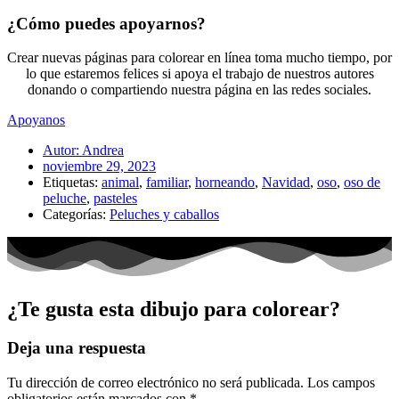
¿Cómo puedes apoyarnos?
Crear nuevas páginas para colorear en línea toma mucho tiempo, por
lo que estaremos felices si apoya el trabajo de nuestros autores
donando o compartiendo nuestra página en las redes sociales.
Apoyanos
Autor:
Andrea
noviembre 29, 2023
Etiquetas:
animal
,
familiar
,
horneando
,
Navidad
,
oso
,
oso de
peluche
,
pasteles
Categorías:
Peluches y caballos
¿Te gusta esta dibujo para colorear?
Deja una respuesta
Tu dirección de correo electrónico no será publicada.
Los campos
obligatorios están marcados con
*