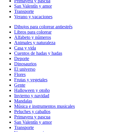
Primavera y pascua
San Valentín y amor
Transporte
Verano y vacaciones
Dibujos para colorear antiestrés
Libros para colorear
Alfabeto y números
Animales y naturaleza
Casa y vida
Cuentos de hadas y hadas
Deporte
Dinosaurios
El universo
Flores
Frutas y vegetales
Gente
Halloween y otoño
Invierno y navidad
Mandalas
Música e instrumentos musicales
Peluches y caballos
Primavera y pascua
San Valentín y amor
Transporte