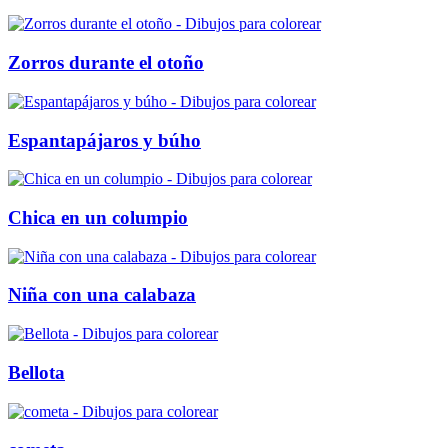
Zorros durante el otoño
Espantapájaros y búho
Chica en un columpio
Niña con una calabaza
Bellota