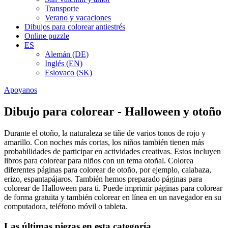
Transporte
Verano y vacaciones
Dibujos para colorear antiestrés
Online puzzle
ES
Alemán (DE)
Inglés (EN)
Eslovaco (SK)
Apoyanos
Dibujo para colorear - Halloween y otoño
Durante el otoño, la naturaleza se tiñe de varios tonos de rojo y
amarillo. Con noches más cortas, los niños también tienen más
probabilidades de participar en actividades creativas. Estos incluyen
libros para colorear para niños con un tema otoñal. Colorea
diferentes páginas para colorear de otoño, por ejemplo, calabaza,
erizo, espantapájaros. También hemos preparado páginas para
colorear de Halloween para ti. Puede imprimir páginas para colorear
de forma gratuita y también colorear en línea en un navegador en su
computadora, teléfono móvil o tableta.
Las últimas piezas en esta categoría.