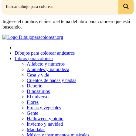
Ingrese el nombre, el área o el tema del libro para colorear que está
buscando.
Dibujos para colorear antiestrés
Libros para colorear
Alfabeto y números
Animales y naturaleza
Casa y vida
Cuentos de hadas y hadas
Deporte
Dinosaurios
El universo
Flores
Frutas y vegetales
Gente
Halloween y otoño
Invierno y navidad
Mandalas
Música e instrumentos musicales