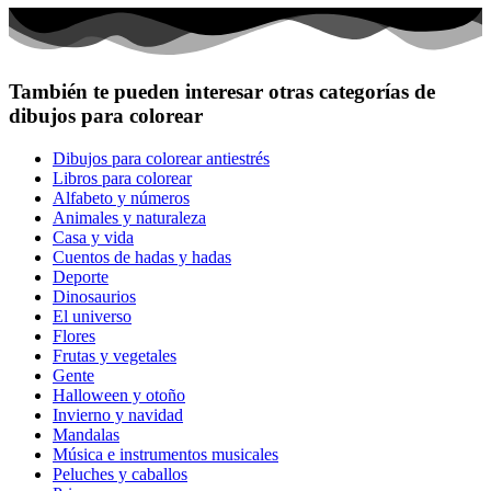
También te pueden interesar otras categorías de
dibujos para colorear
Dibujos para colorear antiestrés
Libros para colorear
Alfabeto y números
Animales y naturaleza
Casa y vida
Cuentos de hadas y hadas
Deporte
Dinosaurios
El universo
Flores
Frutas y vegetales
Gente
Halloween y otoño
Invierno y navidad
Mandalas
Música e instrumentos musicales
Peluches y caballos