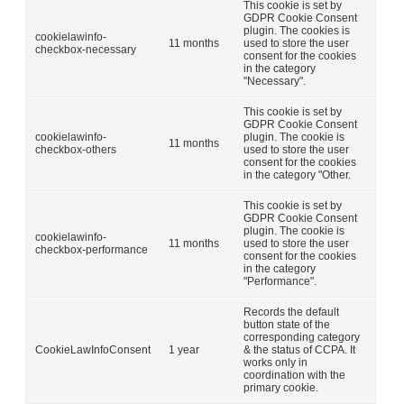
This cookie is set by
GDPR Cookie Consent
plugin. The cookies is
cookielawinfo-
11 months
used to store the user
checkbox-necessary
consent for the cookies
in the category
"Necessary".
This cookie is set by
GDPR Cookie Consent
cookielawinfo-
plugin. The cookie is
11 months
checkbox-others
used to store the user
consent for the cookies
in the category "Other.
This cookie is set by
GDPR Cookie Consent
plugin. The cookie is
cookielawinfo-
11 months
used to store the user
checkbox-performance
consent for the cookies
in the category
"Performance".
Records the default
button state of the
corresponding category
CookieLawInfoConsent
1 year
& the status of CCPA. It
works only in
coordination with the
primary cookie.