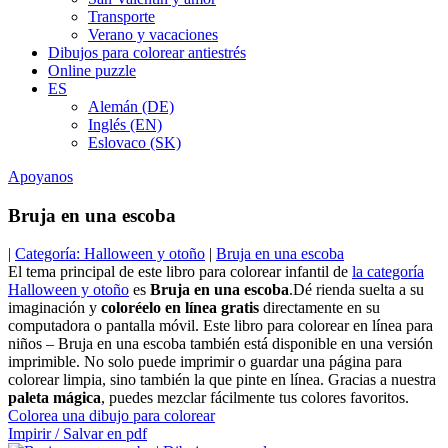
Transporte
Verano y vacaciones
Dibujos para colorear antiestrés
Online puzzle
ES
Alemán (DE)
Inglés (EN)
Eslovaco (SK)
Apoyanos
Bruja en una escoba
|
Categoría: Halloween y otoño
|
Bruja en una escoba
El tema principal de este libro para colorear infantil de
la categoría
Halloween y otoño
es
Bruja en una escoba
.Dé rienda suelta a su
imaginación y
coloréelo en línea gratis
directamente en su
computadora o pantalla móvil. Este libro para colorear en línea para
niños – Bruja en una escoba también está disponible en una versión
imprimible. No solo puede imprimir o guardar una página para
colorear limpia, sino también la que pinte en línea. Gracias a nuestra
paleta mágica
, puedes mezclar fácilmente tus colores favoritos.
Colorea una dibujo para colorear
Impirir / Salvar en pdf