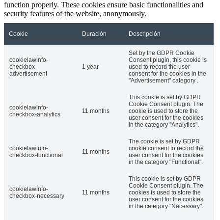
function properly. These cookies ensure basic functionalities and
security features of the website, anonymously.
Cookie
Duración
Descripción
Set by the GDPR Cookie
cookielawinfo-
Consent plugin, this cookie is
checkbox-
1 year
used to record the user
advertisement
consent for the cookies in the
"Advertisement" category .
This cookie is set by GDPR
Cookie Consent plugin. The
cookielawinfo-
11 months
cookie is used to store the
checkbox-analytics
user consent for the cookies
in the category "Analytics".
The cookie is set by GDPR
cookielawinfo-
cookie consent to record the
11 months
checkbox-functional
user consent for the cookies
in the category "Functional".
This cookie is set by GDPR
Cookie Consent plugin. The
cookielawinfo-
11 months
cookies is used to store the
checkbox-necessary
user consent for the cookies
in the category "Necessary".