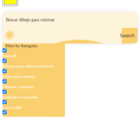
Search
Filter by Kategórie
Select all
Dibujos para colorear antiestrés
Libros para colorear
Alfabeto y números
Animales y naturaleza
Casa y vida
Cuentos de hadas y hadas
Deporte
Dinosaurios