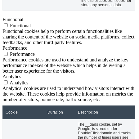
the use of cookies. It does not
store any personal data.
Functional
Functional
Functional cookies help to perform certain functionalities like
sharing the content of the website on social media platforms, collect
feedbacks, and other third-party features.
Performance
Performance
Performance cookies are used to understand and analyze the key
performance indexes of the website which helps in delivering a
better user experience for the visitors.
Analytics
Analytics
Analytical cookies are used to understand how visitors interact with
the website. These cookies help provide information on metrics the
number of visitors, bounce rate, traffic source, etc.
Cookie
Duración
Descripción
The __gads cookie, set by
Google, is stored under
DoubleClick domain and tracks
the number of times users see