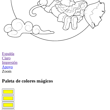
Espalda
Claro
Impresión
Apoyo
Zoom
Paleta de colores mágicos