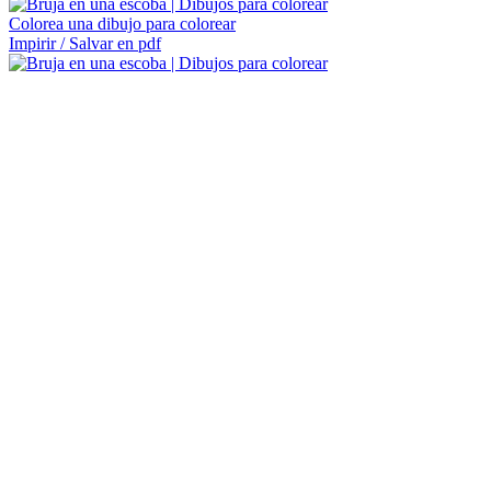
Colorea una dibujo para colorear
Impirir / Salvar en pdf