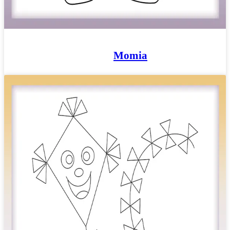
Momia