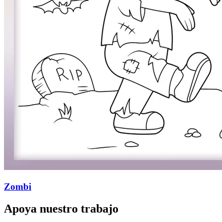
Zombi
Apoya nuestro trabajo