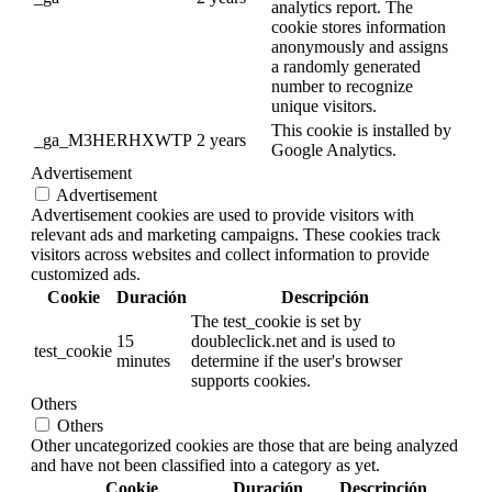
analytics report. The
cookie stores information
anonymously and assigns
a randomly generated
number to recognize
unique visitors.
This cookie is installed by
_ga_M3HERHXWTP
2 years
Google Analytics.
Advertisement
Advertisement
Advertisement cookies are used to provide visitors with
relevant ads and marketing campaigns. These cookies track
visitors across websites and collect information to provide
customized ads.
Cookie
Duración
Descripción
The test_cookie is set by
15
doubleclick.net and is used to
test_cookie
minutes
determine if the user's browser
supports cookies.
Others
Others
Other uncategorized cookies are those that are being analyzed
and have not been classified into a category as yet.
Cookie
Duración
Descripción