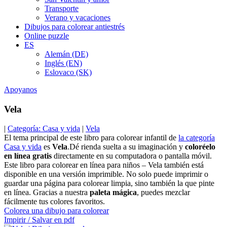
Transporte
Verano y vacaciones
Dibujos para colorear antiestrés
Online puzzle
ES
Alemán (DE)
Inglés (EN)
Eslovaco (SK)
Apoyanos
Vela
|
Categoría: Casa y vida
|
Vela
El tema principal de este libro para colorear infantil de
la categoría
Casa y vida
es
Vela
.Dé rienda suelta a su imaginación y
coloréelo
en línea gratis
directamente en su computadora o pantalla móvil.
Este libro para colorear en línea para niños – Vela también está
disponible en una versión imprimible. No solo puede imprimir o
guardar una página para colorear limpia, sino también la que pinte
en línea. Gracias a nuestra
paleta mágica
, puedes mezclar
fácilmente tus colores favoritos.
Colorea una dibujo para colorear
Impirir / Salvar en pdf