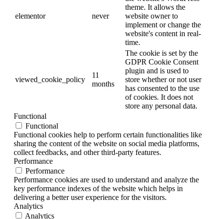
theme. It allows the
elementor
never
website owner to
implement or change the
website's content in real-
time.
The cookie is set by the
GDPR Cookie Consent
plugin and is used to
11
viewed_cookie_policy
store whether or not user
months
has consented to the use
of cookies. It does not
store any personal data.
Functional
Functional
Functional cookies help to perform certain functionalities like
sharing the content of the website on social media platforms,
collect feedbacks, and other third-party features.
Performance
Performance
Performance cookies are used to understand and analyze the
key performance indexes of the website which helps in
delivering a better user experience for the visitors.
Analytics
Analytics