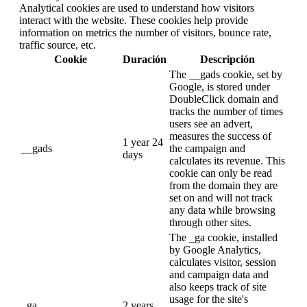
Analytical cookies are used to understand how visitors
interact with the website. These cookies help provide
information on metrics the number of visitors, bounce rate,
traffic source, etc.
Cookie
Duración
Descripción
The __gads cookie, set by
Google, is stored under
DoubleClick domain and
tracks the number of times
users see an advert,
measures the success of
1 year 24
__gads
the campaign and
days
calculates its revenue. This
cookie can only be read
from the domain they are
set on and will not track
any data while browsing
through other sites.
The _ga cookie, installed
by Google Analytics,
calculates visitor, session
and campaign data and
also keeps track of site
usage for the site's
_ga
2 years