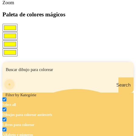
Zoom
Paleta de colores mágicos
Search
Filter by Kategórie
Select all
Dibujos para colorear antiestrés
Libros para colorear
Alfabeto y números