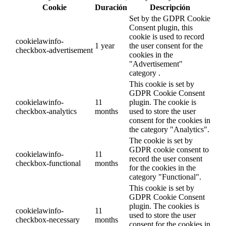
Cookie
Duración
Descripción
Set by the GDPR Cookie
Consent plugin, this
cookie is used to record
cookielawinfo-
1 year
the user consent for the
checkbox-advertisement
cookies in the
"Advertisement"
category .
This cookie is set by
GDPR Cookie Consent
cookielawinfo-
11
plugin. The cookie is
checkbox-analytics
months
used to store the user
consent for the cookies in
the category "Analytics".
The cookie is set by
GDPR cookie consent to
cookielawinfo-
11
record the user consent
checkbox-functional
months
for the cookies in the
category "Functional".
This cookie is set by
GDPR Cookie Consent
plugin. The cookies is
cookielawinfo-
11
used to store the user
checkbox-necessary
months
consent for the cookies in