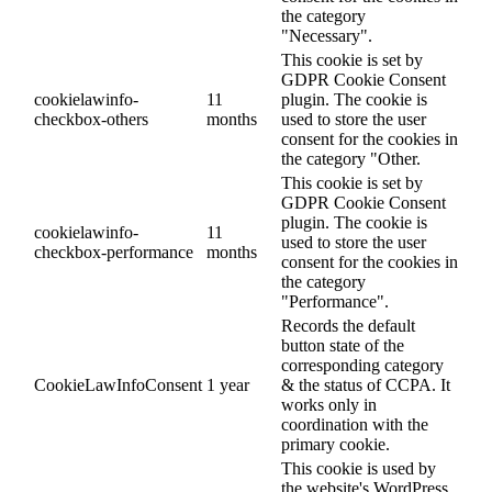
the category
"Necessary".
This cookie is set by
GDPR Cookie Consent
cookielawinfo-
11
plugin. The cookie is
checkbox-others
months
used to store the user
consent for the cookies in
the category "Other.
This cookie is set by
GDPR Cookie Consent
plugin. The cookie is
cookielawinfo-
11
used to store the user
checkbox-performance
months
consent for the cookies in
the category
"Performance".
Records the default
button state of the
corresponding category
CookieLawInfoConsent
1 year
& the status of CCPA. It
works only in
coordination with the
primary cookie.
This cookie is used by
the website's WordPress