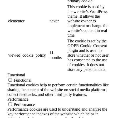
primary cookie.
This cookie is used by
the website's WordPress
theme. It allows the
elementor
never
website owner to
implement or change the
website's content in real-
time.
The cookie is set by the
GDPR Cookie Consent
plugin and is used to
11
viewed_cookie_policy
store whether or not user
months
has consented to the use
of cookies. It does not
store any personal data.
Functional
Functional
Functional cookies help to perform certain functionalities like
sharing the content of the website on social media platforms,
collect feedbacks, and other third-party features.
Performance
Performance
Performance cookies are used to understand and analyze the
key performance indexes of the website which helps in