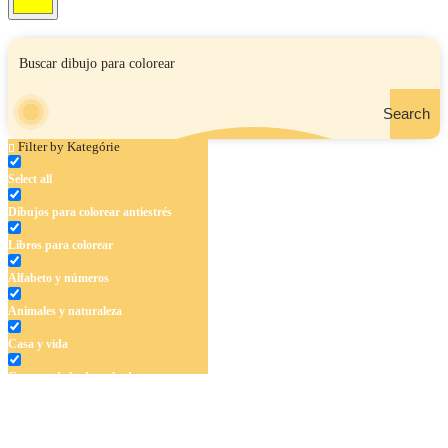
Search
Filter by Kategórie
Select all
Dibujos para colorear antiestrés
Libros para colorear
Alfabeto y números
Animales y naturaleza
Casa y vida
Cuentos de hadas y hadas
Deporte
Dinosaurios