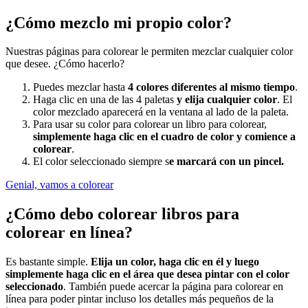
¿Cómo mezclo mi propio color?
Nuestras páginas para colorear le permiten mezclar cualquier color
que desee. ¿Cómo hacerlo?
Puedes mezclar hasta
4 colores diferentes al mismo tiempo
.
Haga clic en una de las 4 paletas
y elija cualquier color
. El
color mezclado aparecerá en la ventana al lado de la paleta.
Para usar su color para colorear un libro para colorear,
simplemente haga clic en el cuadro de color y comience a
colorear
.
El color seleccionado siempre s
e marcará con un pincel.
Genial, vamos a colorear
¿Cómo debo colorear libros para
colorear en línea?
Es bastante simple.
Elija un color, haga clic en él y luego
simplemente haga clic en el área que desea pintar con el color
seleccionado
. También puede acercar la página para colorear en
línea para poder pintar incluso los detalles más pequeños de la