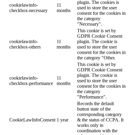
plugin. The cookies is
cookielawinfo-
11
used to store the user
checkbox-necessary
months
consent for the cookies in
the category
"Necessary".
This cookie is set by
GDPR Cookie Consent
cookielawinfo-
11
plugin. The cookie is
checkbox-others
months
used to store the user
consent for the cookies in
the category "Other.
This cookie is set by
GDPR Cookie Consent
plugin. The cookie is
cookielawinfo-
11
used to store the user
checkbox-performance
months
consent for the cookies in
the category
"Performance".
Records the default
button state of the
corresponding category
CookieLawInfoConsent
1 year
& the status of CCPA. It
works only in
coordination with the