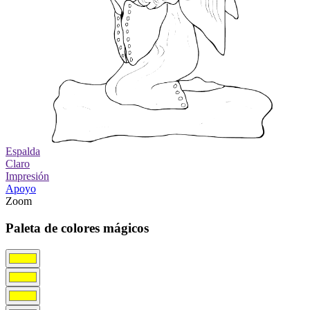
Espalda
Claro
Impresión
Apoyo
Zoom
Paleta de colores mágicos