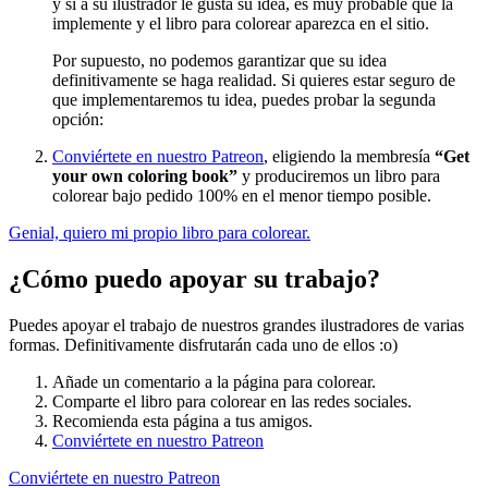
y si a su ilustrador le gusta su idea, es muy probable que la
implemente y el libro para colorear aparezca en el sitio.
Por supuesto, no podemos garantizar que su idea
definitivamente se haga realidad. Si quieres estar seguro de
que implementaremos tu idea, puedes probar la segunda
opción:
Conviértete en nuestro Patreon
, eligiendo la membresía
“Get
your own coloring book”
y produciremos un libro para
colorear bajo pedido 100% en el menor tiempo posible.
Genial, quiero mi propio libro para colorear.
¿Cómo puedo apoyar su trabajo?
Puedes apoyar el trabajo de nuestros grandes ilustradores de varias
formas. Definitivamente disfrutarán cada uno de ellos :o)
Añade un comentario a la página para colorear.
Comparte el libro para colorear en las redes sociales.
Recomienda esta página a tus amigos.
Conviértete en nuestro Patreon
Conviértete en nuestro Patreon