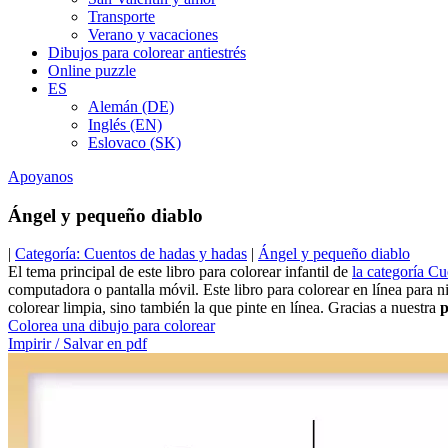
Transporte
Verano y vacaciones
Dibujos para colorear antiestrés
Online puzzle
ES
Alemán (DE)
Inglés (EN)
Eslovaco (SK)
Apoyanos
Ángel y pequeño diablo
|
Categoría: Cuentos de hadas y hadas
|
Ángel y pequeño diablo
El tema principal de este libro para colorear infantil de
la categoría C
computadora o pantalla móvil. Este libro para colorear en línea para
colorear limpia, sino también la que pinte en línea. Gracias a nuestra
p
Colorea una dibujo para colorear
Impirir / Salvar en pdf