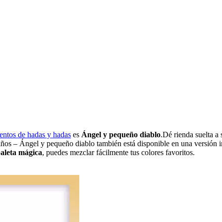
uentos de hadas y hadas
es
Ángel y pequeño diablo
.Dé rienda suelta a
 niños – Ángel y pequeño diablo también está disponible en una versión
aleta mágica
, puedes mezclar fácilmente tus colores favoritos.