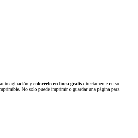
 su imaginación y
coloréelo en línea gratis
directamente en su
 imprimible. No solo puede imprimir o guardar una página para