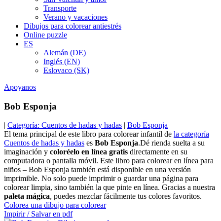
Transporte
Verano y vacaciones
Dibujos para colorear antiestrés
Online puzzle
ES
Alemán (DE)
Inglés (EN)
Eslovaco (SK)
Apoyanos
Bob Esponja
|
Categoría: Cuentos de hadas y hadas
|
Bob Esponja
El tema principal de este libro para colorear infantil de
la categoría
Cuentos de hadas y hadas
es
Bob Esponja
.Dé rienda suelta a su
imaginación y
coloréelo en línea gratis
directamente en su
computadora o pantalla móvil. Este libro para colorear en línea para
niños – Bob Esponja también está disponible en una versión
imprimible. No solo puede imprimir o guardar una página para
colorear limpia, sino también la que pinte en línea. Gracias a nuestra
paleta mágica
, puedes mezclar fácilmente tus colores favoritos.
Colorea una dibujo para colorear
Impirir / Salvar en pdf