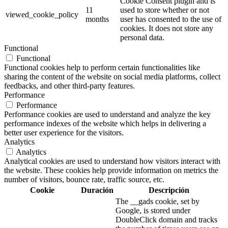
Cookie Consent plugin and is
11
used to store whether or not
viewed_cookie_policy
months
user has consented to the use of
cookies. It does not store any
personal data.
Functional
Functional
Functional cookies help to perform certain functionalities like
sharing the content of the website on social media platforms, collect
feedbacks, and other third-party features.
Performance
Performance
Performance cookies are used to understand and analyze the key
performance indexes of the website which helps in delivering a
better user experience for the visitors.
Analytics
Analytics
Analytical cookies are used to understand how visitors interact with
the website. These cookies help provide information on metrics the
number of visitors, bounce rate, traffic source, etc.
Cookie
Duración
Descripción
The __gads cookie, set by
Google, is stored under
DoubleClick domain and tracks