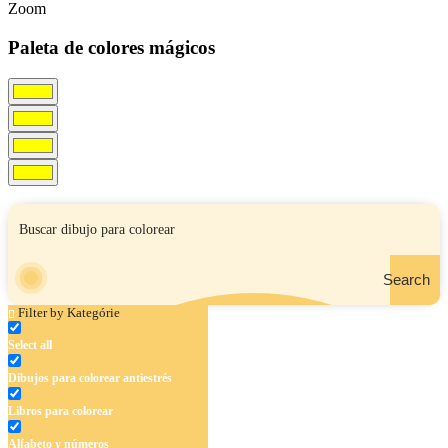
Zoom
Paleta de colores mágicos
Search
Filter by Kategórie
Select all
Dibujos para colorear antiestrés
Libros para colorear
Alfabeto y números