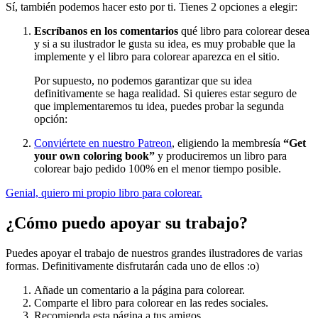
Sí, también podemos hacer esto por ti. Tienes 2 opciones a elegir:
Escríbanos en los comentarios
qué libro para colorear desea
y si a su ilustrador le gusta su idea, es muy probable que la
implemente y el libro para colorear aparezca en el sitio.
Por supuesto, no podemos garantizar que su idea
definitivamente se haga realidad. Si quieres estar seguro de
que implementaremos tu idea, puedes probar la segunda
opción:
Conviértete en nuestro Patreon
, eligiendo la membresía
“Get
your own coloring book”
y produciremos un libro para
colorear bajo pedido 100% en el menor tiempo posible.
Genial, quiero mi propio libro para colorear.
¿Cómo puedo apoyar su trabajo?
Puedes apoyar el trabajo de nuestros grandes ilustradores de varias
formas. Definitivamente disfrutarán cada uno de ellos :o)
Añade un comentario a la página para colorear.
Comparte el libro para colorear en las redes sociales.
Recomienda esta página a tus amigos.