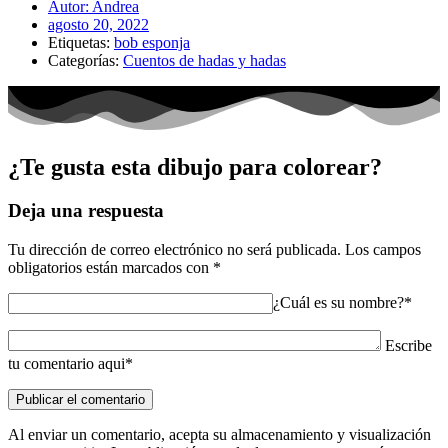
Autor:
Andrea
agosto 20, 2022
Etiquetas:
bob esponja
Categorías:
Cuentos de hadas y hadas
¿Te gusta esta dibujo para colorear?
Deja una respuesta
Tu dirección de correo electrónico no será publicada.
Los campos
obligatorios están marcados con
*
¿Cuál es su nombre?*
Escribe
tu comentario aqui*
Al enviar un comentario, acepta su almacenamiento y visualización