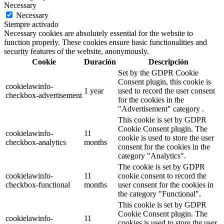
Necessary
Necessary
Siempre activado
Necessary cookies are absolutely essential for the website to
function properly. These cookies ensure basic functionalities and
security features of the website, anonymously.
Cookie
Duración
Descripción
Set by the GDPR Cookie
Consent plugin, this cookie is
cookielawinfo-
1 year
used to record the user consent
checkbox-advertisement
for the cookies in the
"Advertisement" category .
This cookie is set by GDPR
Cookie Consent plugin. The
cookielawinfo-
11
cookie is used to store the user
checkbox-analytics
months
consent for the cookies in the
category "Analytics".
The cookie is set by GDPR
cookielawinfo-
11
cookie consent to record the
checkbox-functional
months
user consent for the cookies in
the category "Functional".
This cookie is set by GDPR
Cookie Consent plugin. The
cookielawinfo-
11
cookies is used to store the user