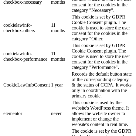
checkbox-necessary
months
consent for the cookies in the
category "Necessary".
This cookie is set by GDPR
Cookie Consent plugin. The
cookielawinfo-
11
cookie is used to store the user
checkbox-others
months
consent for the cookies in the
category "Other.
This cookie is set by GDPR
Cookie Consent plugin. The
cookielawinfo-
11
cookie is used to store the user
checkbox-performance
months
consent for the cookies in the
category "Performance".
Records the default button state
of the corresponding category
CookieLawInfoConsent
1 year
& the status of CCPA. It works
only in coordination with the
primary cookie.
This cookie is used by the
website's WordPress theme. It
elementor
never
allows the website owner to
implement or change the
website's content in real-time.
The cookie is set by the GDPR