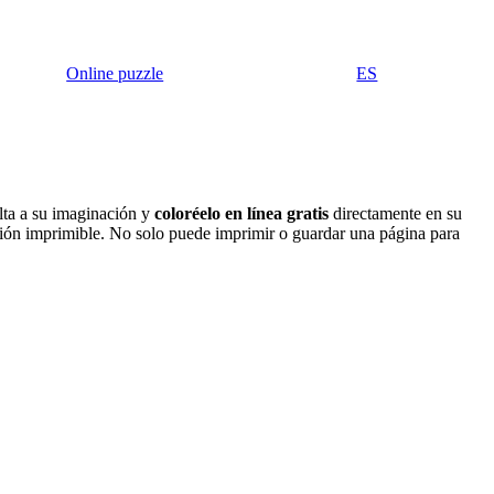
Online puzzle
ES
lta a su imaginación y
coloréelo en línea gratis
directamente en su
rsión imprimible. No solo puede imprimir o guardar una página para