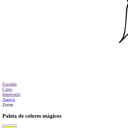
Espalda
Claro
Impresión
Apoyo
Zoom
Paleta de colores mágicos