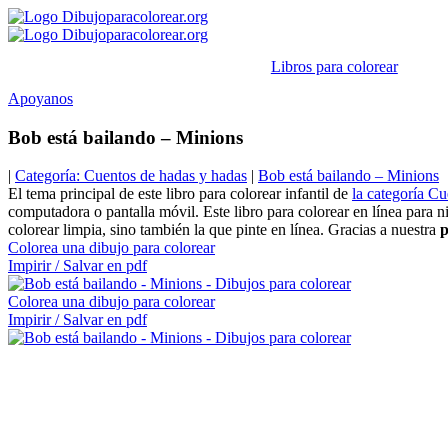
Ir
al
contenido
Libros para colorear
Apoyanos
Bob está bailando – Minions
|
Categoría: Cuentos de hadas y hadas
|
Bob está bailando – Minions
El tema principal de este libro para colorear infantil de
la categoría C
computadora o pantalla móvil. Este libro para colorear en línea para
colorear limpia, sino también la que pinte en línea. Gracias a nuestra
p
Colorea una dibujo para colorear
Impirir / Salvar en pdf
Colorea una dibujo para colorear
Impirir / Salvar en pdf