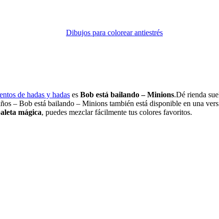
Dibujos para colorear antiestrés
uentos de hadas y hadas
es
Bob está bailando – Minions
.Dé rienda sue
 niños – Bob está bailando – Minions también está disponible en una ve
aleta mágica
, puedes mezclar fácilmente tus colores favoritos.