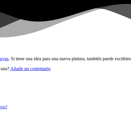
suyas
. Si tiene una idea para una nueva pintura, también puede escribirn
r una?
Añadir un comentario
eos?