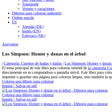
Transporte
Verano y vacaciones
Dibujos para colorear antiestrés
Online puzzle
ES
Alemán (DE)
Inglés (EN)
Eslovaco (SK)
Apoyanos
Los Simpson: Homer y donas en el árbol
|
Categoría: Cuentos de hadas y hadas
|
Los Simpson: Homer y donas 
El tema principal de este libro para colorear infantil de
la categoría C
directamente en su computadora o pantalla móvil. Este libro para col
imprimir o guardar una página para colorear limpia, sino también la qu
Colorea una dibujo para colorear
Impirir / Salvar en pdf
Colorea una dibujo para colorear
Impirir / Salvar en pdf