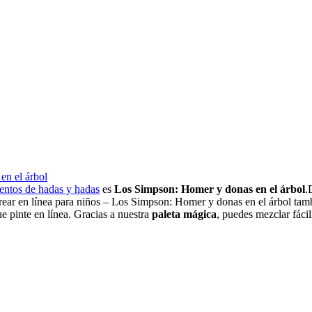
en el árbol
uentos de hadas y hadas
es
Los Simpson: Homer y donas en el árbol
.
orear en línea para niños – Los Simpson: Homer y donas en el árbol tam
e pinte en línea. Gracias a nuestra
paleta mágica
, puedes mezclar fácil