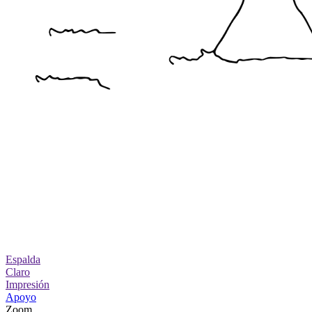
Espalda
Claro
Impresión
Apoyo
Zoom