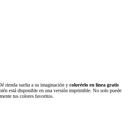
Dé rienda suelta a su imaginación y
coloréelo en línea gratis
bién está disponible en una versión imprimible. No solo puede
mente tus colores favoritos.