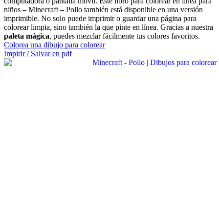
computadora o pantalla móvil. Este libro para colorear en línea para
niños – Minecraft – Pollo también está disponible en una versión
imprimible. No solo puede imprimir o guardar una página para
colorear limpia, sino también la que pinte en línea. Gracias a nuestra
paleta mágica
, puedes mezclar fácilmente tus colores favoritos.
Colorea una dibujo para colorear
Impirir / Salvar en pdf