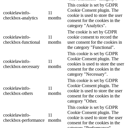
This cookie is set by GDPR
Cookie Consent plugin. The
cookielawinfo-
11
cookie is used to store the user
checkbox-analytics
months
consent for the cookies in the
category "Analytics".
The cookie is set by GDPR
cookielawinfo-
11
cookie consent to record the
checkbox-functional
months
user consent for the cookies in
the category "Functional".
This cookie is set by GDPR
Cookie Consent plugin. The
cookielawinfo-
11
cookies is used to store the user
checkbox-necessary
months
consent for the cookies in the
category "Necessary".
This cookie is set by GDPR
Cookie Consent plugin. The
cookielawinfo-
11
cookie is used to store the user
checkbox-others
months
consent for the cookies in the
category "Other.
This cookie is set by GDPR
Cookie Consent plugin. The
cookielawinfo-
11
cookie is used to store the user
checkbox-performance
months
consent for the cookies in the
category "Performance".