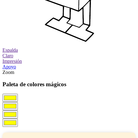
Espalda
Claro
Impresión
Apoyo
Zoom
Paleta de colores mágicos