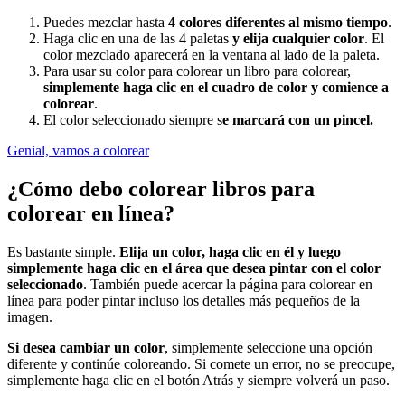
Puedes mezclar hasta
4 colores diferentes al mismo tiempo
.
Haga clic en una de las 4 paletas
y elija cualquier color
. El
color mezclado aparecerá en la ventana al lado de la paleta.
Para usar su color para colorear un libro para colorear,
simplemente haga clic en el cuadro de color y comience a
colorear
.
El color seleccionado siempre s
e marcará con un pincel.
Genial, vamos a colorear
¿Cómo debo colorear libros para
colorear en línea?
Es bastante simple.
Elija un color, haga clic en él y luego
simplemente haga clic en el área que desea pintar con el color
seleccionado
. También puede acercar la página para colorear en
línea para poder pintar incluso los detalles más pequeños de la
imagen.
Si desea cambiar un color
, simplemente seleccione una opción
diferente y continúe coloreando. Si comete un error, no se preocupe,
simplemente haga clic en el botón Atrás y siempre volverá un paso.