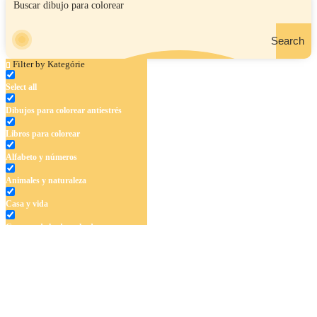
Search
Filter by Kategórie
Select all
Dibujos para colorear antiestrés
Libros para colorear
Alfabeto y números
Animales y naturaleza
Casa y vida
Cuentos de hadas y hadas
Deporte
Dinosaurios
El universo