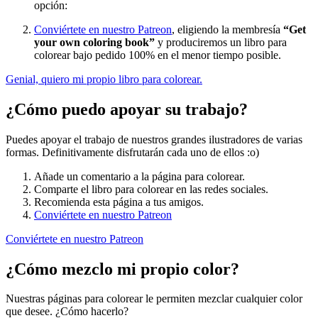
opción:
Conviértete en nuestro Patreon
, eligiendo la membresía
“Get
your own coloring book”
y produciremos un libro para
colorear bajo pedido 100% en el menor tiempo posible.
Genial, quiero mi propio libro para colorear.
¿Cómo puedo apoyar su trabajo?
Puedes apoyar el trabajo de nuestros grandes ilustradores de varias
formas. Definitivamente disfrutarán cada uno de ellos :o)
Añade un comentario a la página para colorear.
Comparte el libro para colorear en las redes sociales.
Recomienda esta página a tus amigos.
Conviértete en nuestro Patreon
Conviértete en nuestro Patreon
¿Cómo mezclo mi propio color?
Nuestras páginas para colorear le permiten mezclar cualquier color
que desee. ¿Cómo hacerlo?