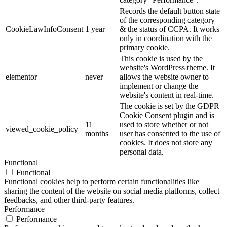
Records the default button state
of the corresponding category
CookieLawInfoConsent
1 year
& the status of CCPA. It works
only in coordination with the
primary cookie.
This cookie is used by the
website's WordPress theme. It
elementor
never
allows the website owner to
implement or change the
website's content in real-time.
The cookie is set by the GDPR
Cookie Consent plugin and is
11
used to store whether or not
viewed_cookie_policy
months
user has consented to the use of
cookies. It does not store any
personal data.
Functional
Functional
Functional cookies help to perform certain functionalities like
sharing the content of the website on social media platforms, collect
feedbacks, and other third-party features.
Performance
Performance