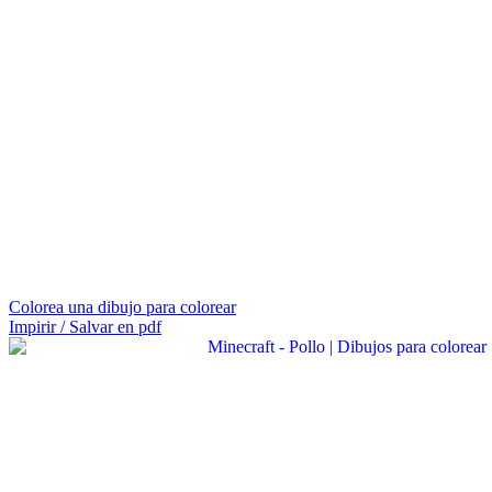
Colorea una dibujo para colorear
Impirir / Salvar en pdf