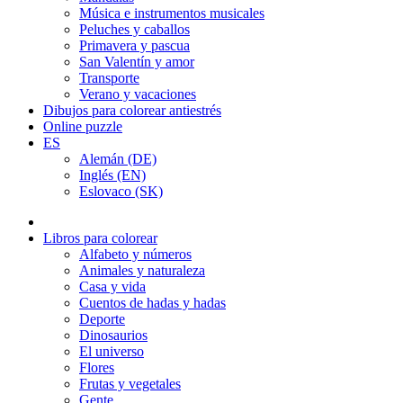
Música e instrumentos musicales
Peluches y caballos
Primavera y pascua
San Valentín y amor
Transporte
Verano y vacaciones
Dibujos para colorear antiestrés
Online puzzle
ES
Alemán (DE)
Inglés (EN)
Eslovaco (SK)
Libros para colorear
Alfabeto y números
Animales y naturaleza
Casa y vida
Cuentos de hadas y hadas
Deporte
Dinosaurios
El universo
Flores
Frutas y vegetales
Gente