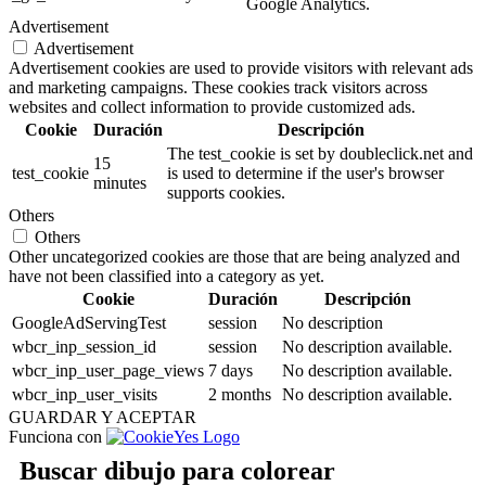
Google Analytics.
Advertisement
Advertisement
Advertisement cookies are used to provide visitors with relevant ads
and marketing campaigns. These cookies track visitors across
websites and collect information to provide customized ads.
Cookie
Duración
Descripción
The test_cookie is set by doubleclick.net and
15
test_cookie
is used to determine if the user's browser
minutes
supports cookies.
Others
Others
Other uncategorized cookies are those that are being analyzed and
have not been classified into a category as yet.
Cookie
Duración
Descripción
GoogleAdServingTest
session
No description
wbcr_inp_session_id
session
No description available.
wbcr_inp_user_page_views
7 days
No description available.
wbcr_inp_user_visits
2 months
No description available.
GUARDAR Y ACEPTAR
Funciona con
Buscar dibujo para colorear