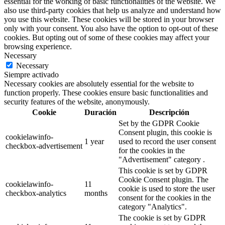
essential for the working of basic functionalities of the website. We
also use third-party cookies that help us analyze and understand how
you use this website. These cookies will be stored in your browser
only with your consent. You also have the option to opt-out of these
cookies. But opting out of some of these cookies may affect your
browsing experience.
Necessary
Necessary
Siempre activado
Necessary cookies are absolutely essential for the website to
function properly. These cookies ensure basic functionalities and
security features of the website, anonymously.
Cookie
Duración
Descripción
Set by the GDPR Cookie
Consent plugin, this cookie is
cookielawinfo-
1 year
used to record the user consent
checkbox-advertisement
for the cookies in the
"Advertisement" category .
This cookie is set by GDPR
Cookie Consent plugin. The
cookielawinfo-
11
cookie is used to store the user
checkbox-analytics
months
consent for the cookies in the
category "Analytics".
The cookie is set by GDPR