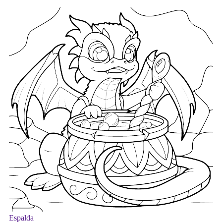
Espalda