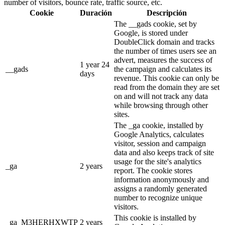
number of visitors, bounce rate, traffic source, etc.
Cookie
Duración
Descripción
The __gads cookie, set by
Google, is stored under
DoubleClick domain and tracks
the number of times users see an
advert, measures the success of
1 year 24
__gads
the campaign and calculates its
days
revenue. This cookie can only be
read from the domain they are set
on and will not track any data
while browsing through other
sites.
The _ga cookie, installed by
Google Analytics, calculates
visitor, session and campaign
data and also keeps track of site
usage for the site's analytics
_ga
2 years
report. The cookie stores
information anonymously and
assigns a randomly generated
number to recognize unique
visitors.
This cookie is installed by
_ga_M3HERHXWTP
2 years