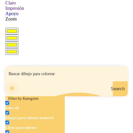
Claro
Impresión
Apoyo
Zoom
Search
Filter by Kategórie
Select all
Dibujos para colorear antiestrés
Libros para colorear