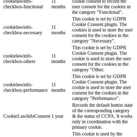
cookielawinfo-
11
cookie consent to record the
checkbox-functional
months
user consent for the cookies in
the category "Functional".
This cookie is set by GDPR
Cookie Consent plugin. The
cookielawinfo-
11
cookies is used to store the user
checkbox-necessary
months
consent for the cookies in the
category "Necessary".
This cookie is set by GDPR
Cookie Consent plugin. The
cookielawinfo-
11
cookie is used to store the user
checkbox-others
months
consent for the cookies in the
category "Other.
This cookie is set by GDPR
Cookie Consent plugin. The
cookielawinfo-
11
cookie is used to store the user
checkbox-performance
months
consent for the cookies in the
category "Performance".
Records the default button state
of the corresponding category
CookieLawInfoConsent
1 year
& the status of CCPA. It works
only in coordination with the
primary cookie.
This cookie is used by the