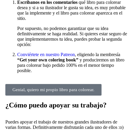
Escríbanos en los comentarios
qué libro para colorear
desea y si a su ilustrador le gusta su idea, es muy probable
que la implemente y el libro para colorear aparezca en el
sitio.
Por supuesto, no podemos garantizar que su idea
definitivamente se haga realidad. Si quieres estar seguro de
que implementaremos tu idea, puedes probar la segunda
opción:
Conviértete en nuestro Patreon
, eligiendo la membresía
“Get your own coloring book”
y produciremos un libro
para colorear bajo pedido 100% en el menor tiempo
posible.
Genial, quiero mi propio libro para colorear.
¿Cómo puedo apoyar su trabajo?
Puedes apoyar el trabajo de nuestros grandes ilustradores de
varias formas. Definitivamente disfrutarán cada uno de ellos :o)