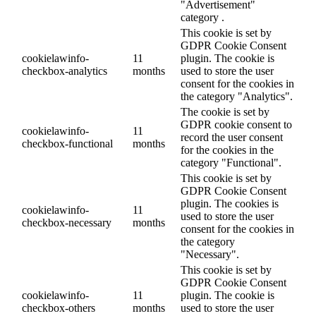
"Advertisement"
category .
This cookie is set by
GDPR Cookie Consent
cookielawinfo-
11
plugin. The cookie is
checkbox-analytics
months
used to store the user
consent for the cookies in
the category "Analytics".
The cookie is set by
GDPR cookie consent to
cookielawinfo-
11
record the user consent
checkbox-functional
months
for the cookies in the
category "Functional".
This cookie is set by
GDPR Cookie Consent
plugin. The cookies is
cookielawinfo-
11
used to store the user
checkbox-necessary
months
consent for the cookies in
the category
"Necessary".
This cookie is set by
GDPR Cookie Consent
cookielawinfo-
11
plugin. The cookie is
checkbox-others
months
used to store the user