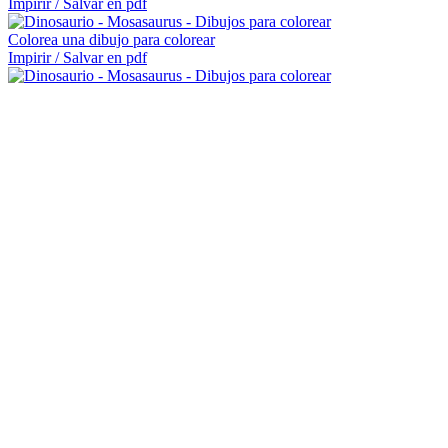
Impirir / Salvar en pdf
Colorea una dibujo para colorear
Impirir / Salvar en pdf