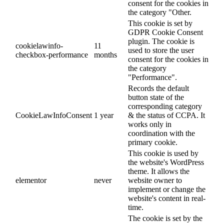
consent for the cookies in
the category "Other.
This cookie is set by
GDPR Cookie Consent
plugin. The cookie is
cookielawinfo-
11
used to store the user
checkbox-performance
months
consent for the cookies in
the category
"Performance".
Records the default
button state of the
corresponding category
CookieLawInfoConsent
1 year
& the status of CCPA. It
works only in
coordination with the
primary cookie.
This cookie is used by
the website's WordPress
theme. It allows the
elementor
never
website owner to
implement or change the
website's content in real-
time.
The cookie is set by the