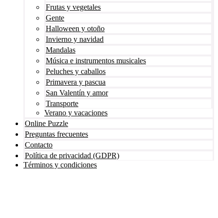
Frutas y vegetales
San Valentín y amor
Gente
Halloween y otoño
Transporte
Invierno y navidad
Verano y vacaciones
Mandalas
Música e instrumentos musicales
Libros para colorear para niños
Peluches y caballos
Nezaradené
Primavera y pascua
San Valentín y amor
Sin categorizar
Transporte
Verano y vacaciones
Online Puzzle
Preguntas frecuentes
Contacto
Política de privacidad (GDPR)
Términos y condiciones