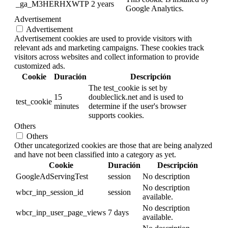
_ga_M3HERHXWTP
2 years
Google Analytics.
Advertisement
Advertisement
Advertisement cookies are used to provide visitors with
relevant ads and marketing campaigns. These cookies track
visitors across websites and collect information to provide
customized ads.
Cookie
Duración
Descripción
The test_cookie is set by
15
doubleclick.net and is used to
test_cookie
minutes
determine if the user's browser
supports cookies.
Others
Others
Other uncategorized cookies are those that are being analyzed
and have not been classified into a category as yet.
Cookie
Duración
Descripción
GoogleAdServingTest
session
No description
No description
wbcr_inp_session_id
session
available.
No description
wbcr_inp_user_page_views
7 days
available.