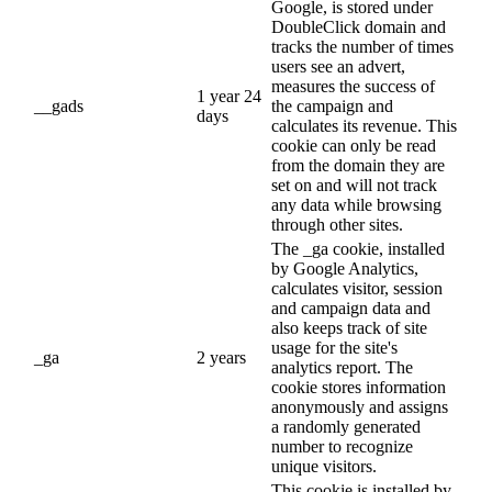
Google, is stored under
DoubleClick domain and
tracks the number of times
users see an advert,
measures the success of
1 year 24
__gads
the campaign and
days
calculates its revenue. This
cookie can only be read
from the domain they are
set on and will not track
any data while browsing
through other sites.
The _ga cookie, installed
by Google Analytics,
calculates visitor, session
and campaign data and
also keeps track of site
usage for the site's
_ga
2 years
analytics report. The
cookie stores information
anonymously and assigns
a randomly generated
number to recognize
unique visitors.
This cookie is installed by