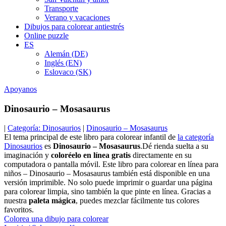
Transporte
Verano y vacaciones
Dibujos para colorear antiestrés
Online puzzle
ES
Alemán (DE)
Inglés (EN)
Eslovaco (SK)
Apoyanos
Dinosaurio – Mosasaurus
|
Categoría: Dinosaurios
|
Dinosaurio – Mosasaurus
El tema principal de este libro para colorear infantil de
la categoría
Dinosaurios
es
Dinosaurio – Mosasaurus
.Dé rienda suelta a su
imaginación y
coloréelo en línea gratis
directamente en su
computadora o pantalla móvil. Este libro para colorear en línea para
niños – Dinosaurio – Mosasaurus también está disponible en una
versión imprimible. No solo puede imprimir o guardar una página
para colorear limpia, sino también la que pinte en línea. Gracias a
nuestra
paleta mágica
, puedes mezclar fácilmente tus colores
favoritos.
Colorea una dibujo para colorear