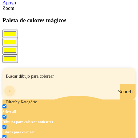
Apoyo
Zoom
Paleta de colores mágicos
Search
Filter by Kategórie
Select all
Dibujos para colorear antiestrés
Libros para colorear