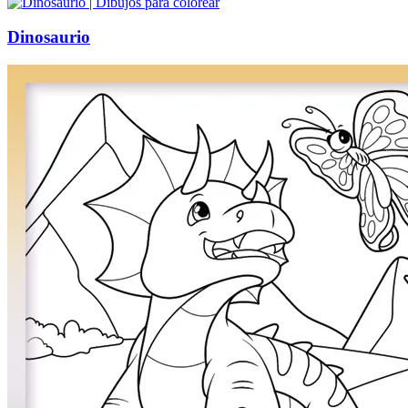
Dinosaurio