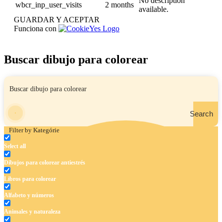
No description
wbcr_inp_user_visits
2 months
available.
GUARDAR Y ACEPTAR
Funciona con
Buscar dibujo para colorear
Search
Filter by Kategórie
Select all
Dibujos para colorear antiestrés
Libros para colorear
Alfabeto y números
Animales y naturaleza