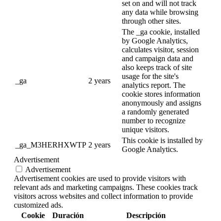
set on and will not track
any data while browsing
through other sites.
The _ga cookie, installed
by Google Analytics,
calculates visitor, session
and campaign data and
also keeps track of site
usage for the site's
_ga
2 years
analytics report. The
cookie stores information
anonymously and assigns
a randomly generated
number to recognize
unique visitors.
This cookie is installed by
_ga_M3HERHXWTP
2 years
Google Analytics.
Advertisement
Advertisement
Advertisement cookies are used to provide visitors with
relevant ads and marketing campaigns. These cookies track
visitors across websites and collect information to provide
customized ads.
Cookie
Duración
Descripción