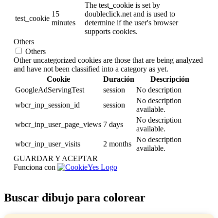
The test_cookie is set by
15
doubleclick.net and is used to
test_cookie
minutes
determine if the user's browser
supports cookies.
Others
Others
Other uncategorized cookies are those that are being analyzed
and have not been classified into a category as yet.
Cookie
Duración
Descripción
GoogleAdServingTest
session
No description
No description
wbcr_inp_session_id
session
available.
No description
wbcr_inp_user_page_views
7 days
available.
No description
wbcr_inp_user_visits
2 months
available.
GUARDAR Y ACEPTAR
Funciona con
Buscar dibujo para colorear