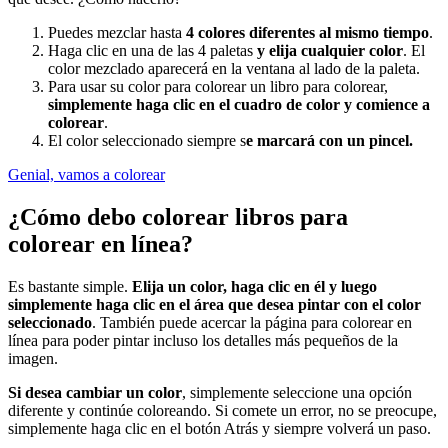
Puedes mezclar hasta
4 colores diferentes al mismo tiempo
.
Haga clic en una de las 4 paletas
y elija cualquier color
. El
color mezclado aparecerá en la ventana al lado de la paleta.
Para usar su color para colorear un libro para colorear,
simplemente haga clic en el cuadro de color y comience a
colorear
.
El color seleccionado siempre s
e marcará con un pincel.
Genial, vamos a colorear
¿Cómo debo colorear libros para
colorear en línea?
Es bastante simple.
Elija un color, haga clic en él y luego
simplemente haga clic en el área que desea pintar con el color
seleccionado
. También puede acercar la página para colorear en
línea para poder pintar incluso los detalles más pequeños de la
imagen.
Si desea cambiar un color
, simplemente seleccione una opción
diferente y continúe coloreando. Si comete un error, no se preocupe,
simplemente haga clic en el botón Atrás y siempre volverá un paso.