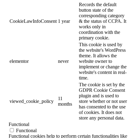
Records the default
button state of the
corresponding category
CookieLawInfoConsent
1 year
& the status of CCPA. It
works only in
coordination with the
primary cookie.
This cookie is used by
the website's WordPress
theme. It allows the
elementor
never
website owner to
implement or change the
website's content in real-
time.
The cookie is set by the
GDPR Cookie Consent
plugin and is used to
11
viewed_cookie_policy
store whether or not user
months
has consented to the use
of cookies. It does not
store any personal data.
Functional
Functional
Functional cookies help to perform certain functionalities like