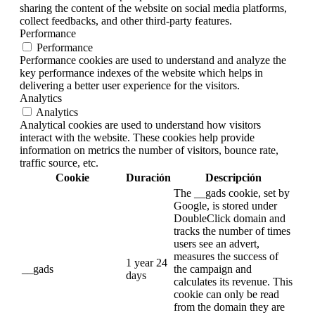
sharing the content of the website on social media platforms,
collect feedbacks, and other third-party features.
Performance
Performance
Performance cookies are used to understand and analyze the
key performance indexes of the website which helps in
delivering a better user experience for the visitors.
Analytics
Analytics
Analytical cookies are used to understand how visitors
interact with the website. These cookies help provide
information on metrics the number of visitors, bounce rate,
traffic source, etc.
Cookie
Duración
Descripción
The __gads cookie, set by
Google, is stored under
DoubleClick domain and
tracks the number of times
users see an advert,
measures the success of
1 year 24
__gads
the campaign and
days
calculates its revenue. This
cookie can only be read
from the domain they are