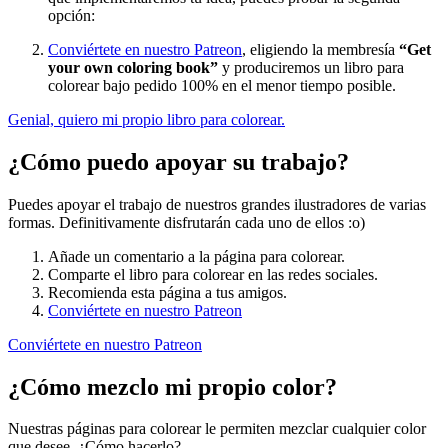
opción:
Conviértete en nuestro Patreon
, eligiendo la membresía
“Get
your own coloring book”
y produciremos un libro para
colorear bajo pedido 100% en el menor tiempo posible.
Genial, quiero mi propio libro para colorear.
¿Cómo puedo apoyar su trabajo?
Puedes apoyar el trabajo de nuestros grandes ilustradores de varias
formas. Definitivamente disfrutarán cada uno de ellos :o)
Añade un comentario a la página para colorear.
Comparte el libro para colorear en las redes sociales.
Recomienda esta página a tus amigos.
Conviértete en nuestro Patreon
Conviértete en nuestro Patreon
¿Cómo mezclo mi propio color?
Nuestras páginas para colorear le permiten mezclar cualquier color
que desee. ¿Cómo hacerlo?