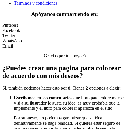
Términos y condiciones
Sin categorizar
Apóyanos compartiendo en:
Pinterest
Facebook
Twitter
WhatsApp
Email
Gracias por tu apoyo :)
¿Puedes crear una página para colorear
de acuerdo con mis deseos?
Sí, también podemos hacer esto por ti. Tienes 2 opciones a elegir:
Escríbanos en los comentarios
qué libro para colorear desea
y si a su ilustrador le gusta su idea, es muy probable que la
implemente y el libro para colorear aparezca en el sitio.
Por supuesto, no podemos garantizar que su idea
definitivamente se haga realidad. Si quieres estar seguro de
que implementaremos tu idea, puedes probar la segunda