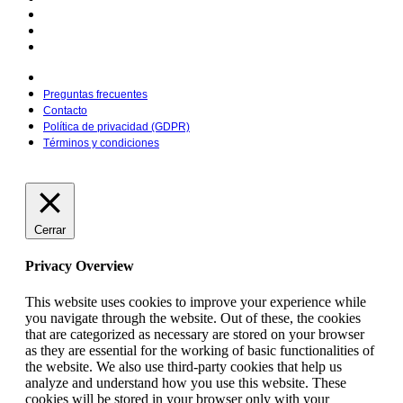
Contacto
Política de privacidad (GDPR)
Términos y condiciones
Preguntas frecuentes
Contacto
Política de privacidad (GDPR)
Términos y condiciones
Cerrar
Privacy Overview
This website uses cookies to improve your experience while
you navigate through the website. Out of these, the cookies
that are categorized as necessary are stored on your browser
as they are essential for the working of basic functionalities of
the website. We also use third-party cookies that help us
analyze and understand how you use this website. These
cookies will be stored in your browser only with your