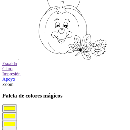
Espalda
Claro
Impresión
Apoyo
Zoom
Paleta de colores mágicos