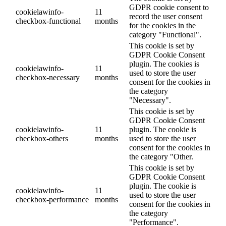
GDPR cookie consent to
cookielawinfo-
11
record the user consent
checkbox-functional
months
for the cookies in the
category "Functional".
This cookie is set by
GDPR Cookie Consent
plugin. The cookies is
cookielawinfo-
11
used to store the user
checkbox-necessary
months
consent for the cookies in
the category
"Necessary".
This cookie is set by
GDPR Cookie Consent
cookielawinfo-
11
plugin. The cookie is
checkbox-others
months
used to store the user
consent for the cookies in
the category "Other.
This cookie is set by
GDPR Cookie Consent
plugin. The cookie is
cookielawinfo-
11
used to store the user
checkbox-performance
months
consent for the cookies in
the category
"Performance".