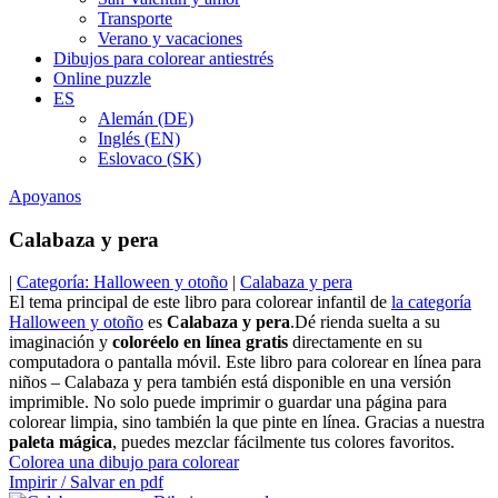
Transporte
Verano y vacaciones
Dibujos para colorear antiestrés
Online puzzle
ES
Alemán (DE)
Inglés (EN)
Eslovaco (SK)
Apoyanos
Calabaza y pera
|
Categoría: Halloween y otoño
|
Calabaza y pera
El tema principal de este libro para colorear infantil de
la categoría
Halloween y otoño
es
Calabaza y pera
.Dé rienda suelta a su
imaginación y
coloréelo en línea gratis
directamente en su
computadora o pantalla móvil. Este libro para colorear en línea para
niños – Calabaza y pera también está disponible en una versión
imprimible. No solo puede imprimir o guardar una página para
colorear limpia, sino también la que pinte en línea. Gracias a nuestra
paleta mágica
, puedes mezclar fácilmente tus colores favoritos.
Colorea una dibujo para colorear
Impirir / Salvar en pdf