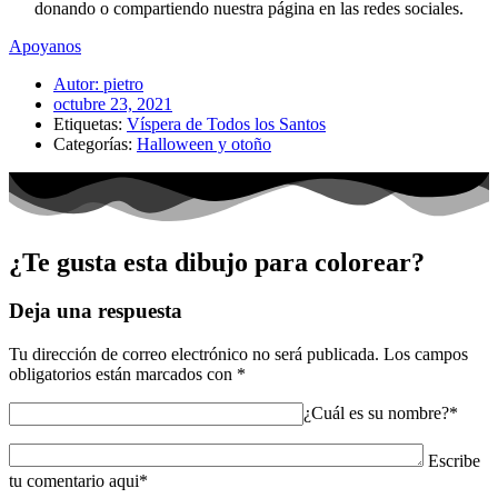
donando o compartiendo nuestra página en las redes sociales.
Apoyanos
Autor:
pietro
octubre 23, 2021
Etiquetas:
Víspera de Todos los Santos
Categorías:
Halloween y otoño
¿Te gusta esta dibujo para colorear?
Deja una respuesta
Tu dirección de correo electrónico no será publicada.
Los campos
obligatorios están marcados con
*
¿Cuál es su nombre?*
Escribe
tu comentario aqui*