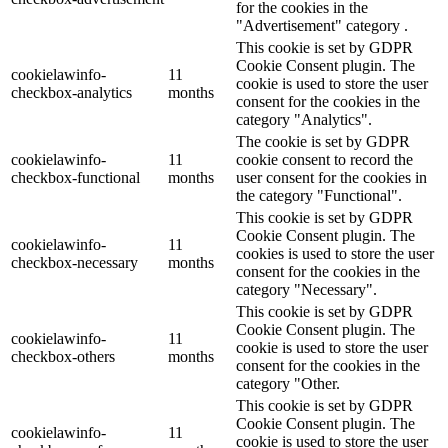
for the cookies in the
"Advertisement" category .
This cookie is set by GDPR
Cookie Consent plugin. The
cookielawinfo-
11
cookie is used to store the user
checkbox-analytics
months
consent for the cookies in the
category "Analytics".
The cookie is set by GDPR
cookielawinfo-
11
cookie consent to record the
checkbox-functional
months
user consent for the cookies in
the category "Functional".
This cookie is set by GDPR
Cookie Consent plugin. The
cookielawinfo-
11
cookies is used to store the user
checkbox-necessary
months
consent for the cookies in the
category "Necessary".
This cookie is set by GDPR
Cookie Consent plugin. The
cookielawinfo-
11
cookie is used to store the user
checkbox-others
months
consent for the cookies in the
category "Other.
This cookie is set by GDPR
Cookie Consent plugin. The
cookielawinfo-
11
cookie is used to store the user