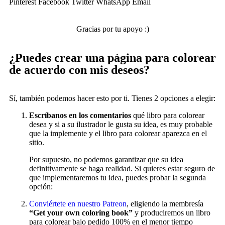
Pinterest
Facebook
Twitter
WhatsApp
Email
Gracias por tu apoyo :)
¿Puedes crear una página para colorear
de acuerdo con mis deseos?
Sí, también podemos hacer esto por ti. Tienes 2 opciones a elegir:
Escríbanos en los comentarios
qué libro para colorear
desea y si a su ilustrador le gusta su idea, es muy probable
que la implemente y el libro para colorear aparezca en el
sitio.
Por supuesto, no podemos garantizar que su idea
definitivamente se haga realidad. Si quieres estar seguro de
que implementaremos tu idea, puedes probar la segunda
opción:
Conviértete en nuestro Patreon
, eligiendo la membresía
“Get your own coloring book”
y produciremos un libro
para colorear bajo pedido 100% en el menor tiempo