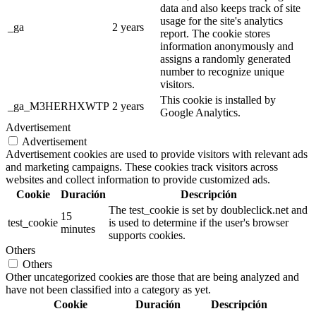
data and also keeps track of site
usage for the site's analytics
_ga
2 years
report. The cookie stores
information anonymously and
assigns a randomly generated
number to recognize unique
visitors.
This cookie is installed by
_ga_M3HERHXWTP
2 years
Google Analytics.
Advertisement
Advertisement
Advertisement cookies are used to provide visitors with relevant ads
and marketing campaigns. These cookies track visitors across
websites and collect information to provide customized ads.
Cookie
Duración
Descripción
The test_cookie is set by doubleclick.net and
15
test_cookie
is used to determine if the user's browser
minutes
supports cookies.
Others
Others
Other uncategorized cookies are those that are being analyzed and
have not been classified into a category as yet.
Cookie
Duración
Descripción