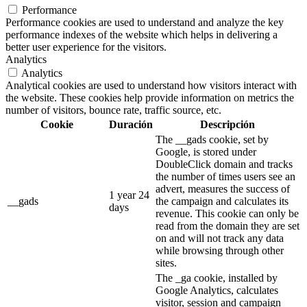
Performance
Performance cookies are used to understand and analyze the key
performance indexes of the website which helps in delivering a
better user experience for the visitors.
Analytics
Analytics
Analytical cookies are used to understand how visitors interact with
the website. These cookies help provide information on metrics the
number of visitors, bounce rate, traffic source, etc.
Cookie
Duración
Descripción
The __gads cookie, set by
Google, is stored under
DoubleClick domain and tracks
the number of times users see an
advert, measures the success of
1 year 24
__gads
the campaign and calculates its
days
revenue. This cookie can only be
read from the domain they are set
on and will not track any data
while browsing through other
sites.
The _ga cookie, installed by
Google Analytics, calculates
visitor, session and campaign