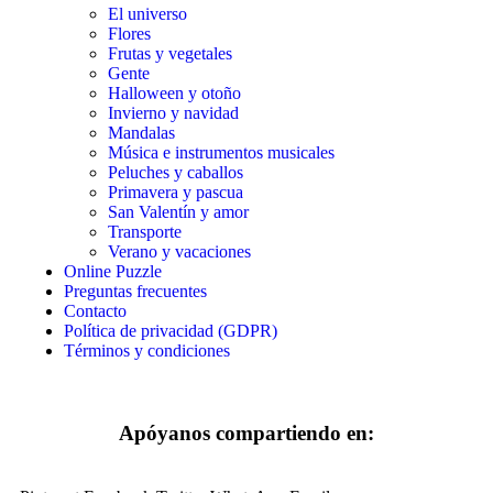
El universo
Primavera y pascua
Flores
San Valentín y amor
Frutas y vegetales
Gente
Transporte
Halloween y otoño
Invierno y navidad
Verano y vacaciones
Mandalas
Música e instrumentos musicales
Libros para colorear para niños
Peluches y caballos
Primavera y pascua
Nezaradené
San Valentín y amor
Transporte
Sin categorizar
Verano y vacaciones
Online Puzzle
Preguntas frecuentes
Contacto
Política de privacidad (GDPR)
Términos y condiciones
Apóyanos compartiendo en: