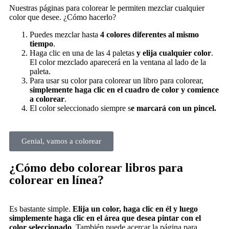
Nuestras páginas para colorear le permiten mezclar cualquier
color que desee. ¿Cómo hacerlo?
Puedes mezclar hasta
4 colores diferentes al mismo
tiempo
.
Haga clic en una de las 4 paletas
y elija cualquier color
.
El color mezclado aparecerá en la ventana al lado de la
paleta.
Para usar su color para colorear un libro para colorear,
simplemente haga clic en el cuadro de color y comience
a colorear
.
El color seleccionado siempre s
e marcará con un pincel.
Genial, vamos a colorear
¿Cómo debo colorear libros para
colorear en línea?
Es bastante simple.
Elija un color, haga clic en él y luego
simplemente haga clic en el área que desea pintar con el
color seleccionado
. También puede acercar la página para