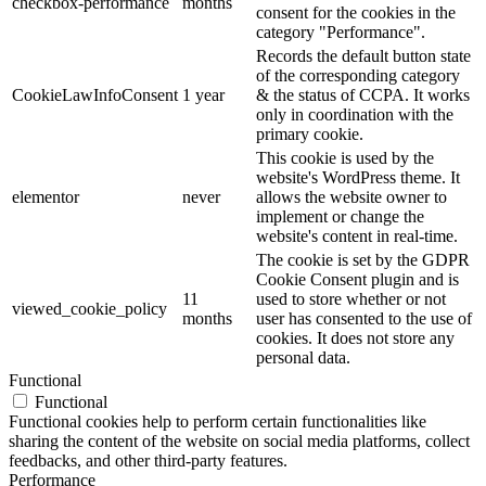
checkbox-performance
months
consent for the cookies in the
category "Performance".
Records the default button state
of the corresponding category
CookieLawInfoConsent
1 year
& the status of CCPA. It works
only in coordination with the
primary cookie.
This cookie is used by the
website's WordPress theme. It
elementor
never
allows the website owner to
implement or change the
website's content in real-time.
The cookie is set by the GDPR
Cookie Consent plugin and is
11
used to store whether or not
viewed_cookie_policy
months
user has consented to the use of
cookies. It does not store any
personal data.
Functional
Functional
Functional cookies help to perform certain functionalities like
sharing the content of the website on social media platforms, collect
feedbacks, and other third-party features.
Performance