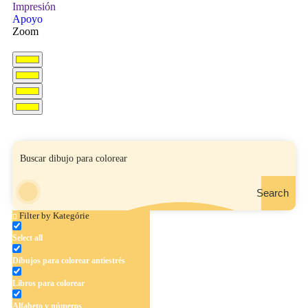
Impresión
Apoyo
Zoom
Search
Filter by Kategórie
Select all
Dibujos para colorear antiestrés
Libros para colorear
Alfabeto y números