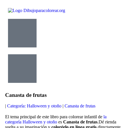
Canasta de frutas
|
Categoría: Halloween y otoño
|
Canasta de frutas
El tema principal de este libro para colorear infantil de
la
categoría Halloween y otoño
es
Canasta de frutas
.Dé rienda
suelta a su imaginación y
coloréelo en línea gratis
directamente