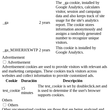
The _ga cookie, installed by
Google Analytics, calculates
visitor, session and campaign
data and also keeps track of site
usage for the site's analytics
_ga
2 years
report. The cookie stores
information anonymously and
assigns a randomly generated
number to recognize unique
visitors.
This cookie is installed by
_ga_M3HERHXWTP
2 years
Google Analytics.
Advertisement
Advertisement
Advertisement cookies are used to provide visitors with relevant ads
and marketing campaigns. These cookies track visitors across
websites and collect information to provide customized ads.
Cookie
Duración
Descripción
The test_cookie is set by doubleclick.net and
15
test_cookie
is used to determine if the user's browser
minutes
supports cookies.
Others
Others
Other uncategorized cookies are those that are being analyzed and