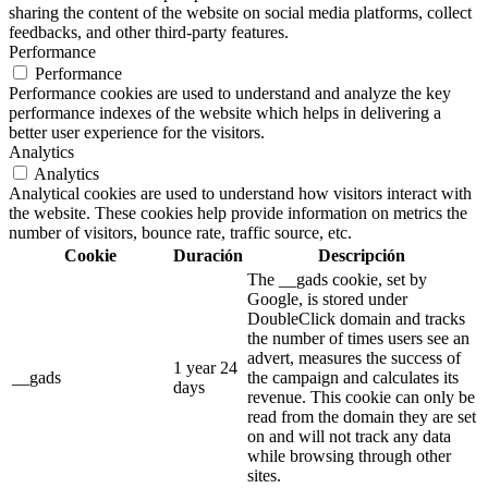
sharing the content of the website on social media platforms, collect
feedbacks, and other third-party features.
Performance
Performance
Performance cookies are used to understand and analyze the key
performance indexes of the website which helps in delivering a
better user experience for the visitors.
Analytics
Analytics
Analytical cookies are used to understand how visitors interact with
the website. These cookies help provide information on metrics the
number of visitors, bounce rate, traffic source, etc.
Cookie
Duración
Descripción
The __gads cookie, set by
Google, is stored under
DoubleClick domain and tracks
the number of times users see an
advert, measures the success of
1 year 24
__gads
the campaign and calculates its
days
revenue. This cookie can only be
read from the domain they are set
on and will not track any data
while browsing through other
sites.