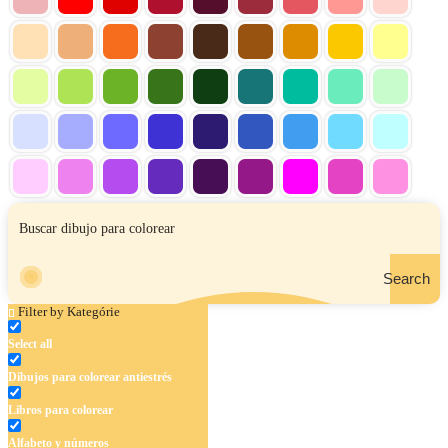
Search
Filter by Kategórie
Select all
Dibujos para colorear antiestrés
Libros para colorear
Alfabeto y números