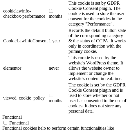
This cookie is set by GDPR
Cookie Consent plugin. The
cookielawinfo-
11
cookie is used to store the user
checkbox-performance
months
consent for the cookies in the
category "Performance".
Records the default button state
of the corresponding category
CookieLawInfoConsent
1 year
& the status of CCPA. It works
only in coordination with the
primary cookie.
This cookie is used by the
website's WordPress theme. It
elementor
never
allows the website owner to
implement or change the
website's content in real-time.
The cookie is set by the GDPR
Cookie Consent plugin and is
11
used to store whether or not
viewed_cookie_policy
months
user has consented to the use of
cookies. It does not store any
personal data.
Functional
Functional
Functional cookies help to perform certain functionalities like