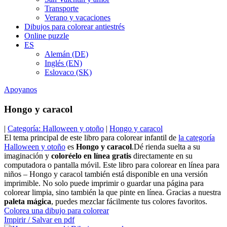
Transporte
Verano y vacaciones
Dibujos para colorear antiestrés
Online puzzle
ES
Alemán (DE)
Inglés (EN)
Eslovaco (SK)
Apoyanos
Hongo y caracol
|
Categoría: Halloween y otoño
|
Hongo y caracol
El tema principal de este libro para colorear infantil de
la categoría
Halloween y otoño
es
Hongo y caracol
.Dé rienda suelta a su
imaginación y
coloréelo en línea gratis
directamente en su
computadora o pantalla móvil. Este libro para colorear en línea para
niños – Hongo y caracol también está disponible en una versión
imprimible. No solo puede imprimir o guardar una página para
colorear limpia, sino también la que pinte en línea. Gracias a nuestra
paleta mágica
, puedes mezclar fácilmente tus colores favoritos.
Colorea una dibujo para colorear
Impirir / Salvar en pdf