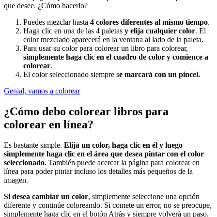
que desee. ¿Cómo hacerlo?
Puedes mezclar hasta
4 colores diferentes al mismo tiempo
.
Haga clic en una de las 4 paletas
y elija cualquier color
. El
color mezclado aparecerá en la ventana al lado de la paleta.
Para usar su color para colorear un libro para colorear,
simplemente haga clic en el cuadro de color y comience a
colorear
.
El color seleccionado siempre s
e marcará con un pincel.
Genial, vamos a colorear
¿Cómo debo colorear libros para
colorear en línea?
Es bastante simple.
Elija un color, haga clic en él y luego
simplemente haga clic en el área que desea pintar con el color
seleccionado
. También puede acercar la página para colorear en
línea para poder pintar incluso los detalles más pequeños de la
imagen.
Si desea cambiar un color
, simplemente seleccione una opción
diferente y continúe coloreando. Si comete un error, no se preocupe,
simplemente haga clic en el botón Atrás y siempre volverá un paso.