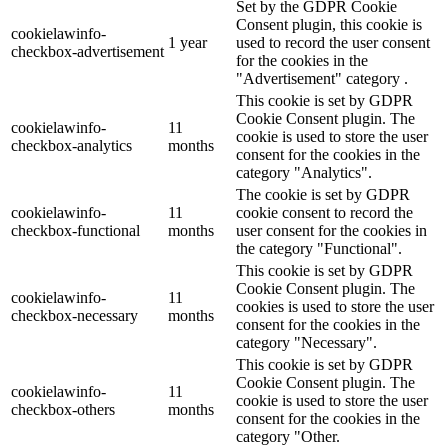
Set by the GDPR Cookie
Consent plugin, this cookie is
cookielawinfo-
1 year
used to record the user consent
checkbox-advertisement
for the cookies in the
"Advertisement" category .
This cookie is set by GDPR
Cookie Consent plugin. The
cookielawinfo-
11
cookie is used to store the user
checkbox-analytics
months
consent for the cookies in the
category "Analytics".
The cookie is set by GDPR
cookielawinfo-
11
cookie consent to record the
checkbox-functional
months
user consent for the cookies in
the category "Functional".
This cookie is set by GDPR
Cookie Consent plugin. The
cookielawinfo-
11
cookies is used to store the user
checkbox-necessary
months
consent for the cookies in the
category "Necessary".
This cookie is set by GDPR
Cookie Consent plugin. The
cookielawinfo-
11
cookie is used to store the user
checkbox-others
months
consent for the cookies in the
category "Other.