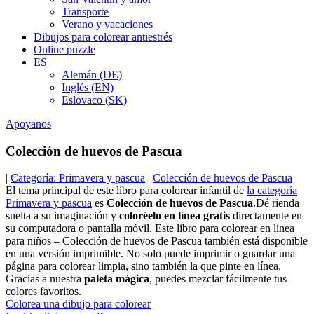
Transporte
Verano y vacaciones
Dibujos para colorear antiestrés
Online puzzle
ES
Alemán (DE)
Inglés (EN)
Eslovaco (SK)
Apoyanos
Colección de huevos de Pascua
|
Categoría: Primavera y pascua
|
Colección de huevos de Pascua
El tema principal de este libro para colorear infantil de
la categoría
Primavera y pascua
es
Colección de huevos de Pascua
.Dé rienda
suelta a su imaginación y
coloréelo en línea gratis
directamente en
su computadora o pantalla móvil. Este libro para colorear en línea
para niños – Colección de huevos de Pascua también está disponible
en una versión imprimible. No solo puede imprimir o guardar una
página para colorear limpia, sino también la que pinte en línea.
Gracias a nuestra
paleta mágica
, puedes mezclar fácilmente tus
colores favoritos.
Colorea una dibujo para colorear