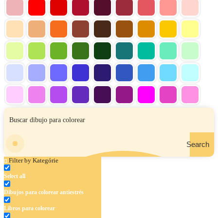
Search
Filter by Kategórie
Select all
Dibujos para colorear antiestrés
Libros para colorear