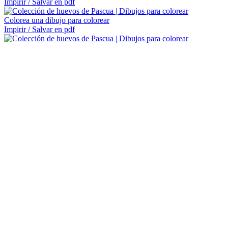
Impirir / Salvar en pdf
Colorea una dibujo para colorear
Impirir / Salvar en pdf