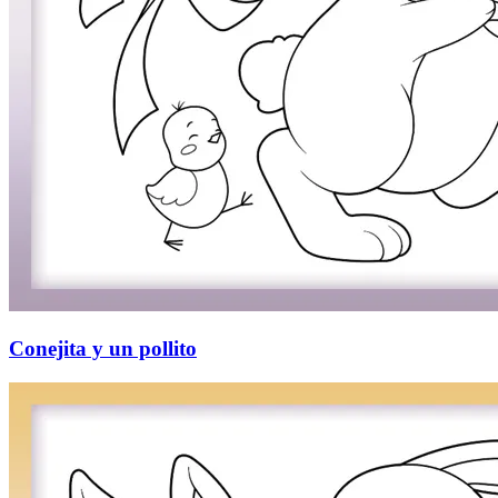
Conejita y un pollito