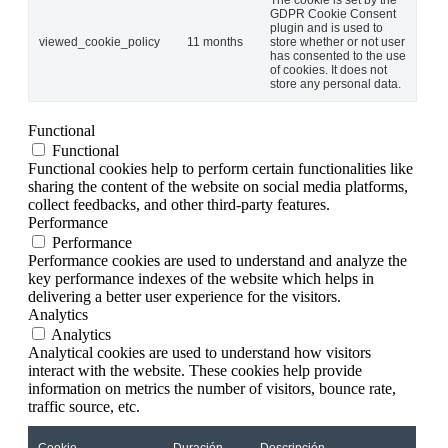
GDPR Cookie Consent
plugin and is used to
viewed_cookie_policy
11 months
store whether or not user
has consented to the use
of cookies. It does not
store any personal data.
Functional
Functional
Functional cookies help to perform certain functionalities like
sharing the content of the website on social media platforms,
collect feedbacks, and other third-party features.
Performance
Performance
Performance cookies are used to understand and analyze the
key performance indexes of the website which helps in
delivering a better user experience for the visitors.
Analytics
Analytics
Analytical cookies are used to understand how visitors
interact with the website. These cookies help provide
information on metrics the number of visitors, bounce rate,
traffic source, etc.
Cookie
Duración
Descripción