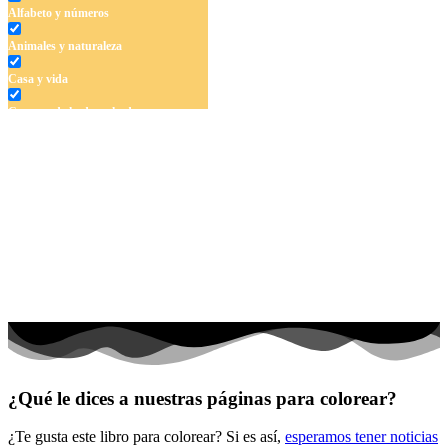
Alfabeto y números
Animales y naturaleza
Casa y vida
Cuentos de hadas y hadas
Deporte
Dinosaurios
El universo
Flores
Frutas y vegetales
Gente
Halloween y otoño
Invierno y navidad
¿Qué le dices a nuestras páginas para colorear?
Mandalas
¿Te gusta este libro para colorear? Si es así,
esperamos tener noticias
Música e instrumentos musicales