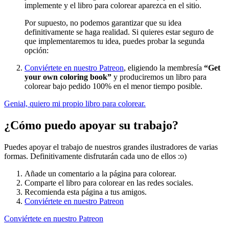
implemente y el libro para colorear aparezca en el sitio.
Por supuesto, no podemos garantizar que su idea
definitivamente se haga realidad. Si quieres estar seguro de
que implementaremos tu idea, puedes probar la segunda
opción:
Conviértete en nuestro Patreon
, eligiendo la membresía
“Get
your own coloring book”
y produciremos un libro para
colorear bajo pedido 100% en el menor tiempo posible.
Genial, quiero mi propio libro para colorear.
¿Cómo puedo apoyar su trabajo?
Puedes apoyar el trabajo de nuestros grandes ilustradores de varias
formas. Definitivamente disfrutarán cada uno de ellos :o)
Añade un comentario a la página para colorear.
Comparte el libro para colorear en las redes sociales.
Recomienda esta página a tus amigos.
Conviértete en nuestro Patreon
Conviértete en nuestro Patreon