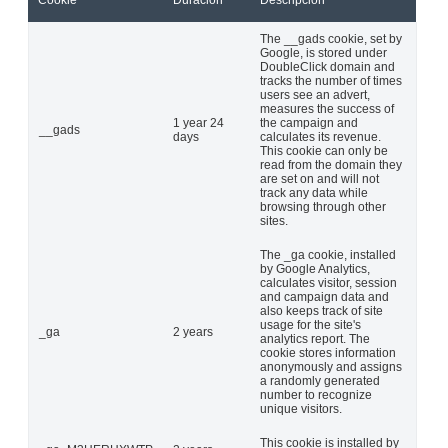
The __gads cookie, set by
Google, is stored under
DoubleClick domain and
tracks the number of times
users see an advert,
measures the success of
1 year 24
the campaign and
__gads
days
calculates its revenue.
This cookie can only be
read from the domain they
are set on and will not
track any data while
browsing through other
sites.
The _ga cookie, installed
by Google Analytics,
calculates visitor, session
and campaign data and
also keeps track of site
usage for the site's
_ga
2 years
analytics report. The
cookie stores information
anonymously and assigns
a randomly generated
number to recognize
unique visitors.
This cookie is installed by