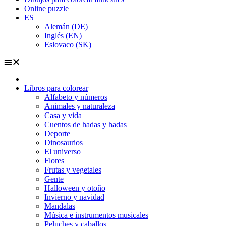
Online puzzle
ES
Alemán (DE)
Inglés (EN)
Eslovaco (SK)
Libros para colorear
Alfabeto y números
Animales y naturaleza
Casa y vida
Cuentos de hadas y hadas
Deporte
Dinosaurios
El universo
Flores
Frutas y vegetales
Gente
Halloween y otoño
Invierno y navidad
Mandalas
Música e instrumentos musicales
Peluches y caballos