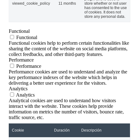
viewed_cookie_policy
11 months
store whether or not user
has consented to the use
of cookies. It does not
store any personal data.
Functional
Functional
Functional cookies help to perform certain functionalities like
sharing the content of the website on social media platforms,
collect feedbacks, and other third-party features.
Performance
Performance
Performance cookies are used to understand and analyze the
key performance indexes of the website which helps in
delivering a better user experience for the visitors.
Analytics
Analytics
Analytical cookies are used to understand how visitors
interact with the website. These cookies help provide
information on metrics the number of visitors, bounce rate,
traffic source, etc.
Cookie
Duración
Descripción