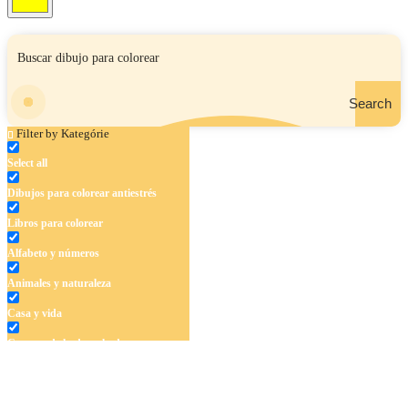
Search
Filter by Kategórie
Select all
Dibujos para colorear antiestrés
Libros para colorear
Alfabeto y números
Animales y naturaleza
Casa y vida
Cuentos de hadas y hadas
Deporte
Dinosaurios