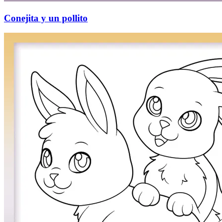
Conejita y un pollito