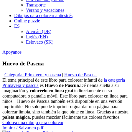
Transporte
Verano y vacaciones
Dibujos para colorear antiestrés
Online puzzle
ES
Alemán (DE)
Inglés (EN)
Eslovaco (SK)
Apoyanos
Huevo de Pascua
|
Categoría: Primavera y pascua
|
Huevo de Pascua
El tema principal de este libro para colorear infantil de
la categoría
Primavera y pascua
es
Huevo de Pascua
.Dé rienda suelta a su
imaginación y
coloréelo en línea gratis
directamente en su
computadora o pantalla móvil. Este libro para colorear en línea para
niños – Huevo de Pascua también está disponible en una versión
imprimible. No solo puede imprimir o guardar una página para
colorear limpia, sino también la que pinte en línea. Gracias a nuestra
paleta mágica
, puedes mezclar fácilmente tus colores favoritos.
Colorea una dibujo para colorear
Impirir / Salvar en pdf