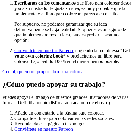
Escríbanos en los comentarios
qué libro para colorear desea
y si a su ilustrador le gusta su idea, es muy probable que la
implemente y el libro para colorear aparezca en el sitio.
Por supuesto, no podemos garantizar que su idea
definitivamente se haga realidad. Si quieres estar seguro de
que implementaremos tu idea, puedes probar la segunda
opción:
Conviértete en nuestro Patreon
, eligiendo la membresía
“Get
your own coloring book”
y produciremos un libro para
colorear bajo pedido 100% en el menor tiempo posible.
Genial, quiero mi propio libro para colorear.
¿Cómo puedo apoyar su trabajo?
Puedes apoyar el trabajo de nuestros grandes ilustradores de varias
formas. Definitivamente disfrutarán cada uno de ellos :o)
Añade un comentario a la página para colorear.
Comparte el libro para colorear en las redes sociales.
Recomienda esta página a tus amigos.
Conviértete en nuestro Patreon